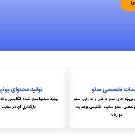
ما
مات تخصصی سئو
تولید محتوای یونی
پروژه های سئو داخلی و خارجی، سئو
توليد محتوا سئو شده انگليسي و فار
و محلی، سئو سايت انگليسی و سايت
بارگذاري آن در سايت
دو زبانه