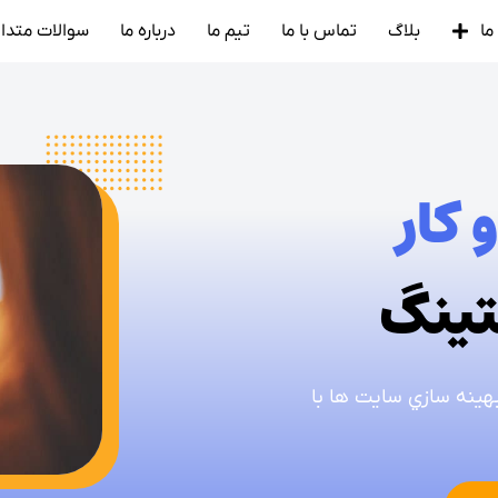
ما
بلاگ
تماس با ما
تیم ما
درباره ما
سوالات متدا
کار
تينگ
بهينه سازي سايت ها با