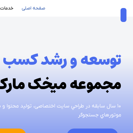
صفحه اصلی
خدمات 
پرش
به
محتوا
توسعه و رشد کسب و 
مجموعه ميخک مارک
۱۰ سال سابقه در طراحي سايت اختصاصی، توليد محتوا و 
موتورهاي جستجوگر