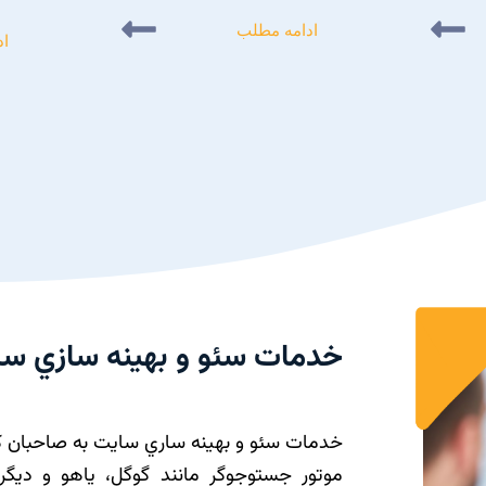
ادامه مطلب
اد
خدمات سئو و بهينه سازي س
خدمات سئو و بهينه ساري سايت به صاحبان کس
موتور جستوجوگر مانند گوگل، ياهو و ديگر 