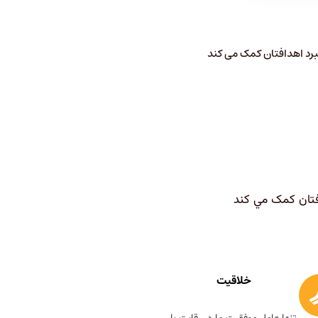
برد اهدافتان کمک می کند
فتان کمک مي کند
خلاقیت