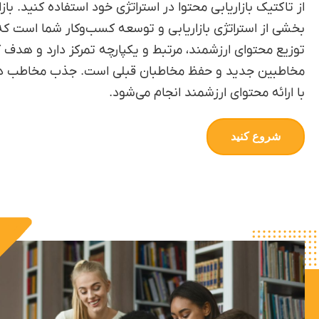
از تاکتیک بازاریابی محتوا در استراتژی خود استفاده کنید. بازا
بخشی از استراتژی بازاریابی و توسعه کسب‌وکار شما است که 
توزیع محتوای ارزشمند، مرتبط و یکپارچه تمرکز دارد و هدف 
مخاطبین جدید و حفظ مخاطبان قبلی است. جذب مخاطب در ا
با ارائه محتوای ارزشمند انجام می‌شود.
شروع کنید