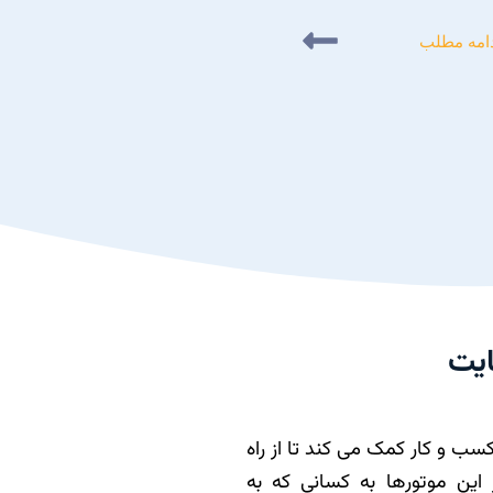
امه مطلب
ايت
ب و کار کمک می کند تا از راه
اين موتورها به کساني که به