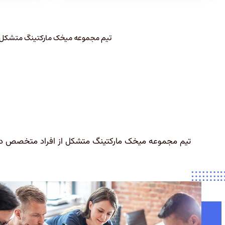
تيم مجموعه میخک مارکتینگ متشکل از
تيم مجموعه میخک مارکتینگ متشکل از افراد متخصص در ت