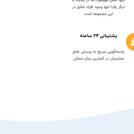
تنها عامل موفقيت ما در رقابت با
ديگر رقبا تنها وجود افراد خلاق در
اين مجموعه است
پشتیبانی ۲۴ ساعته
پاسخگویی سریع به پرسش های
مشتریان در کمترين زمان ممکن