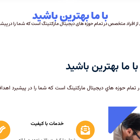
با ما بهترين باشيد
 افراد متخصص در تمام حوزه های ديجيتال مارکتينگ است که شما را در پيش
با ما بهترين باشيد
مام حوزه هاي ديجيتال مارکتينگ است که شما را در پيشبرد اهدا
خدمات با کیفیت