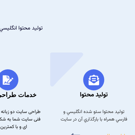
توليد محتوا انگليسي
توليد محتوا
خدمات طراحی
توليد محتوا سئو شده انگليسي و
طراحی سایت دو زبانه 
فارسي همراه با بارگذاري آن در سايت
فنی سایت شما به شکل
ای و با کمترين 