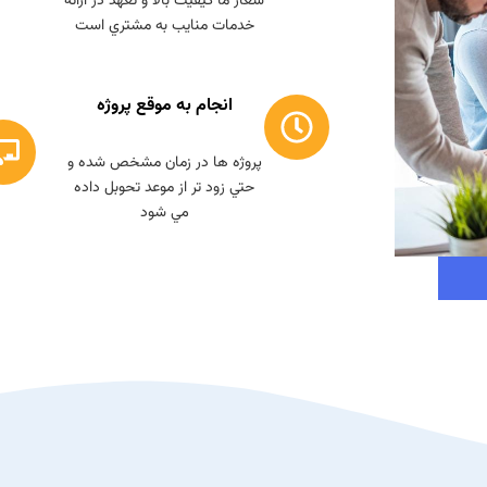
شعار ما کيفيت بالا و تعهد در ارائه
خدمات منايب به مشتري است
انجام به موقع پروژه
پروژه ها در زمان مشخص شده و
حتي زود تر از موعد تحوبل داده
مي شود