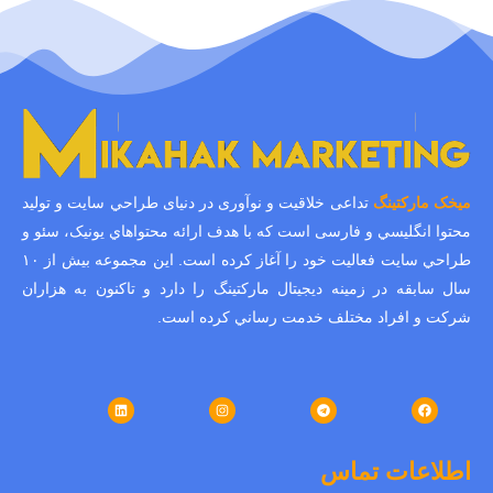
ميخک مارکتينگ
تداعی خلاقیت و نوآوری در دنیای طراحي سايت و توليد
محتوا انگليسي و فارسی است که با هدف ارائه محتواهاي يونيک، سئو و
طراحي سايت فعالیت خود را آغاز کرده است. اين مجموعه بيش از ۱۰
سال سابقه در زمينه ديجيتال مارکتينگ را دارد و تاکنون به هزاران
شرکت و افراد مختلف خدمت رساني کرده است.
اطلاعات تماس