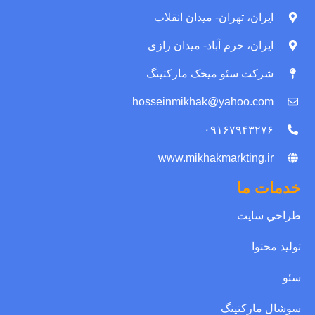
ایران، تهران- میدان انقلاب
ایران، خرم آباد- میدان رازی
شرکت سئو میخک مارکتینگ
hosseinmikhak@yahoo.com
۰۹۱۶۷۹۴۳۲۷۶
www.mikhakmarkting.ir
خدمات ما
طراحي سايت
توليد محتوا
سئو
سوشال مارکتينگ