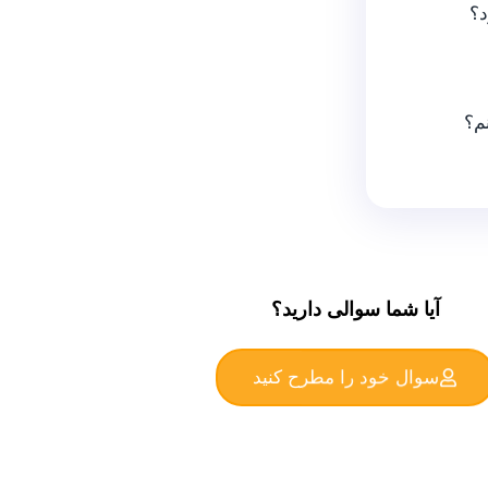
؟
م؟
آیا شما سوالی دارید؟
سوال خود را مطرح کنید