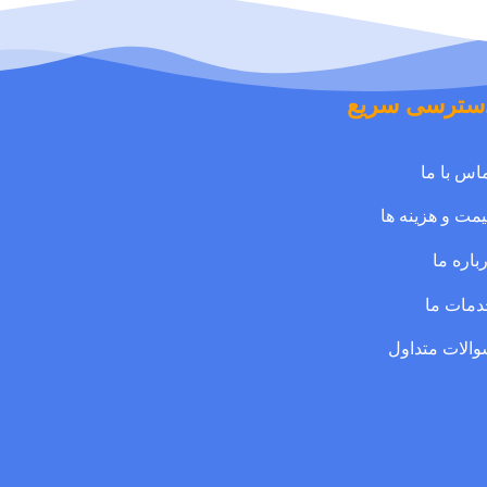
سترسی سریع
اس با ما
مت و هزينه ها
باره ما
دمات ما
الات متداول